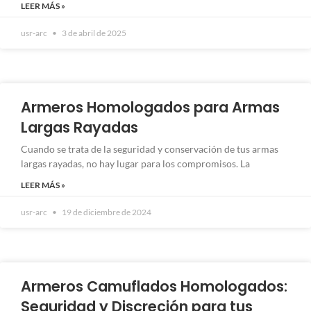
LEER MÁS »
usr-arc
3 de abril de 2025
Armeros Homologados para Armas
Largas Rayadas
Cuando se trata de la seguridad y conservación de tus armas
largas rayadas, no hay lugar para los compromisos. La
LEER MÁS »
usr-arc
19 de diciembre de 2024
Armeros Camuflados Homologados:
Seguridad y Discreción para tus