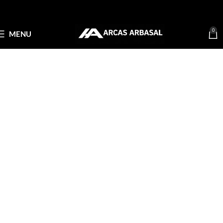
0
MENU
Te contamos todo sobre los armeros
de seguridad
octubre 1, 2024