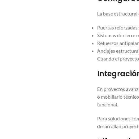
La base estructural 
Puertas reforzadas
Sistemas de cierre 
Refuerzos antipala
Anclajes estructura
Cuando el proyecto 
Integració
En proyectos avanza
o mobiliario técnic
funcional.
Para soluciones co
desarrollan proyect