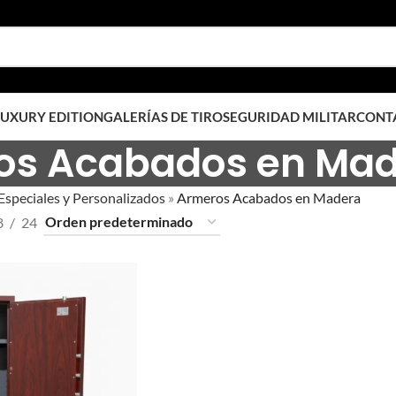
UXURY EDITION
GALERÍAS DE TIRO
SEGURIDAD MILITAR
CONT
os Acabados en Ma
speciales y Personalizados
»
Armeros Acabados en Madera
8
24