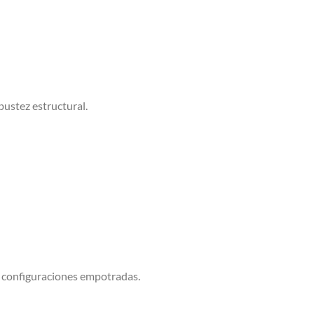
obustez estructural.
o configuraciones empotradas.