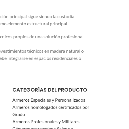
ón principal sigue siendo la custodia
omo elemento estructural principal.
écnicos propios de una solución profesional.
vestimientos técnicos en madera natural o
be integrarse en espacios residenciales o
CATEGORÍAS DEL PRODUCTO
Armeros Especiales y Personalizados
Armeros homologados certificados por
Grado
Armeros Profesionales y Militares
Cámaras acorazadas y Salas de