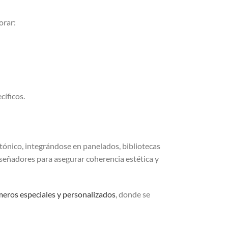
orar:
cíficos.
ónico, integrándose en panelados, bibliotecas
diseñadores para asegurar coherencia estética y
meros especiales y personalizados
, donde se