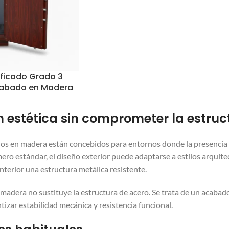
ificado Grado 3
cabado en Madera
n estética sin comprometer la estru
s en madera están concebidos para entornos donde la presencia vi
mero estándar, el diseño exterior puede adaptarse a estilos arquit
nterior una estructura metálica resistente.
 madera no sustituye la estructura de acero. Se trata de un acabad
tizar estabilidad mecánica y resistencia funcional.