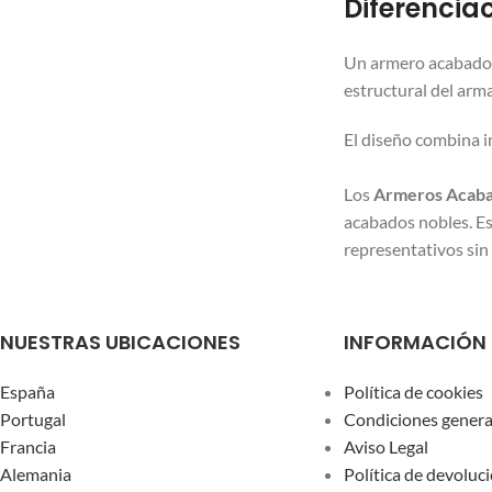
Diferencia
Un armero acabado e
estructural del arm
El diseño combina i
Los
Armeros Acaba
acabados nobles. Es
representativos sin
NUESTRAS UBICACIONES
INFORMACIÓN
España
Política de cookies
Portugal
Condiciones genera
Francia
Aviso Legal
Alemania
Política de devoluc