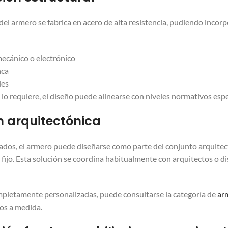
del armero se fabrica en acero de alta resistencia, pudiendo incorp
mecánico o electrónico
nca
les
lo requiere, el diseño puede alinearse con niveles normativos espe
n arquitectónica
dos, el armero puede diseñarse como parte del conjunto arquitect
o fijo. Esta solución se coordina habitualmente con arquitectos o 
mpletamente personalizadas, puede consultarse la categoría de
ar
os a medida.