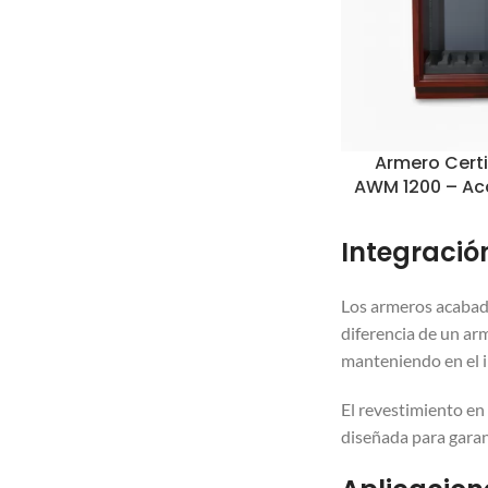
Armero Cert
AWM 1200 – A
Integració
Los armeros acabado
diferencia de un ar
manteniendo en el i
El revestimiento en
diseñada para garan