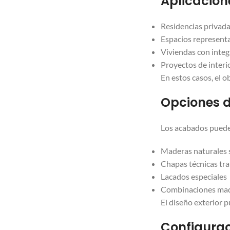
Aplicacion
Residencias privada
Espacios represent
Viviendas con integr
Proyectos de interi
En estos casos, el o
Opciones 
Los acabados puede
Maderas naturales 
Chapas técnicas tr
Lacados especiales
Combinaciones mad
El diseño exterior 
Configurac