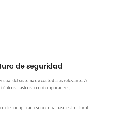
ctura de seguridad
sual del sistema de custodia es relevante. A
ectónicos clásicos o contemporáneos,
o exterior aplicado sobre una base estructural