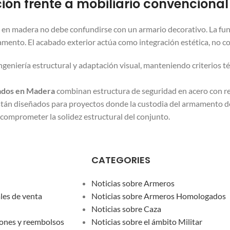
ción frente a mobiliario convencional
n madera no debe confundirse con un armario decorativo. La funci
amento. El acabado exterior actúa como integración estética, no c
ngeniería estructural y adaptación visual, manteniendo criterios t
dos en Madera
combinan estructura de seguridad en acero con re
tán diseñados para proyectos donde la custodia del armamento de
 comprometer la solidez estructural del conjunto.
CATEGORIES
Noticias sobre Armeros
les de venta
Noticias sobre Armeros Homologados
Noticias sobre Caza
iones y reembolsos
Noticias sobre el ámbito Militar