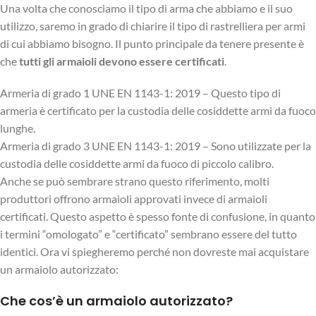
Una volta che conosciamo il tipo di arma che abbiamo e il suo
utilizzo, saremo in grado di chiarire il tipo di rastrelliera per armi
di cui abbiamo bisogno. Il punto principale da tenere presente è
che
tutti gli armaioli devono essere certificati
.
Armeria di grado 1 UNE EN 1143-1: 2019 – Questo tipo di
armeria è certificato per la custodia delle cosiddette armi da fuoco
lunghe.
Armeria di grado 3 UNE EN 1143-1: 2019 – Sono utilizzate per la
custodia delle cosiddette armi da fuoco di piccolo calibro.
Anche se può sembrare strano questo riferimento, molti
produttori offrono armaioli approvati invece di armaioli
certificati. Questo aspetto è spesso fonte di confusione, in quanto
i termini “omologato” e “certificato” sembrano essere del tutto
identici. Ora vi spiegheremo perché non dovreste mai acquistare
un armaiolo autorizzato:
Che cos’è un armaiolo autorizzato?