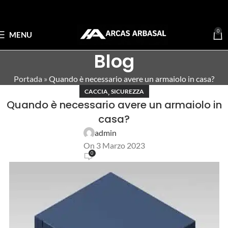
0
MENU
Blog
Portada
»
Quando è necessario avere un armaiolo in casa?
,
CACCIA
SICUREZZA
Quando è necessario avere un armaiolo in
casa?
admin
On 3 Marzo 2023
0