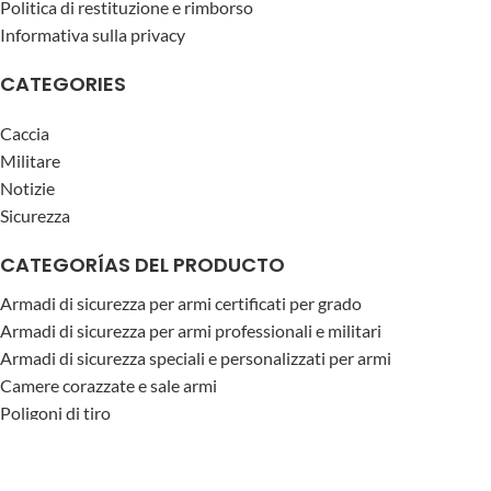
Politica di restituzione e rimborso
Informativa sulla privacy
CATEGORIES
Caccia
Militare
Notizie
Sicurezza
CATEGORÍAS DEL PRODUCTO
Armadi di sicurezza per armi certificati per grado
Armadi di sicurezza per armi professionali e militari
Armadi di sicurezza speciali e personalizzati per armi
Camere corazzate e sale armi
Poligoni di tiro
Sistemi balistici e blindatura architettonica
ARCAS ARBASAL
2025