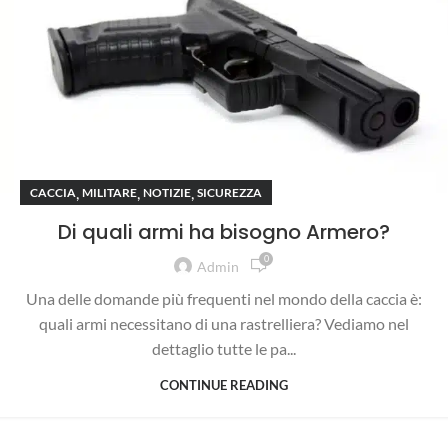
,
,
,
CACCIA
MILITARE
NOTIZIE
SICUREZZA
Di quali armi ha bisogno Armero?
0
Admin
Una delle domande più frequenti nel mondo della caccia è:
quali armi necessitano di una rastrelliera? Vediamo nel
dettaglio tutte le pa...
CONTINUE READING