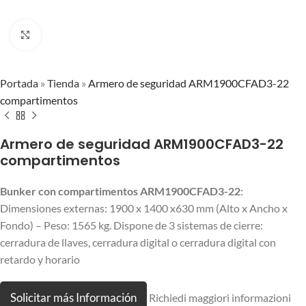
Click to enlarge
Portada
»
Tienda
»
Armero de seguridad ARM1900CFAD3-22
compartimentos
Armero de seguridad ARM1900CFAD3-22
compartimentos
Bunker con compartimentos ARM1900CFAD3-22
:
Dimensiones externas: 1900 x 1400 x630 mm (Alto x Ancho x
Fondo) – Peso: 1565 kg. Dispone de 3 sistemas de cierre:
cerradura de llaves, cerradura digital o cerradura digital con
retardo y horario
Solicitar más Información
Richiedi maggiori informazioni