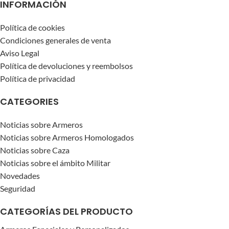
INFORMACIÓN
TIPO DE ARMERO
TIPO DE ARMERO
Sobreponer
Sobrep
Política de cookies
Condiciones generales de venta
Aviso Legal
Política de devoluciones y reembolsos
Política de privacidad
CATEGORIES
Noticias sobre Armeros
Noticias sobre Armeros Homologados
Noticias sobre Caza
Noticias sobre el ámbito Militar
Novedades
Seguridad
CATEGORÍAS DEL PRODUCTO