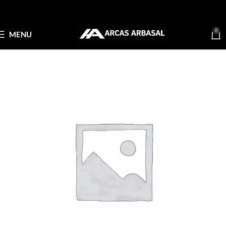
0
MENU