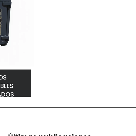
OS
BLES
ADOS