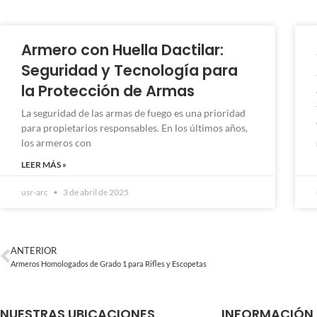
Armero con Huella Dactilar:
Seguridad y Tecnología para
la Protección de Armas
La seguridad de las armas de fuego es una prioridad
para propietarios responsables. En los últimos años,
los armeros con
LEER MÁS »
usr-arc
3 de abril de 2025
ANTERIOR
Armeros Homologados de Grado 1 para Rifles y Escopetas
NUESTRAS UBICACIONES
INFORMACIÓN