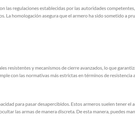
n las regulaciones establecidas por las autoridades competentes,
dos. La homologación asegura que el armero ha sido sometido a pru
s
s resistentes y mecanismos de cierre avanzados, lo que garantiz
ple con las normativas más estrictas en términos de resistencia a
pacidad para pasar desapercibidos. Estos armeros suelen tener el 
 ocultar las armas de manera discreta. De esta manera, puedes man