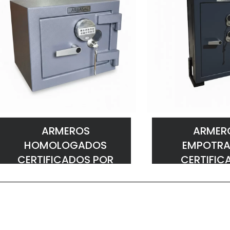
ARMEROS
ARMER
HOMOLOGADOS
EMPOTRA
CERTIFICADOS POR
CERTIFIC
GRADO