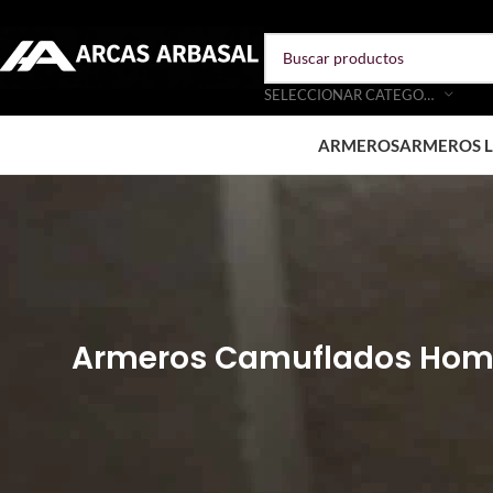
SELECCIONAR CATEGORÍA
ARMEROS
ARMEROS L
Armeros Camuflados Homol