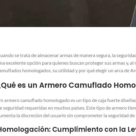
uando se trata de almacenar armas de manera segura, la seguridad
na excelente opción para quienes buscan proteger sus armas y, al 
amuflados homologados, su utilidad y por qué elegir un arca de Ar
¿Qué es un Armero Camuflado Homo
n armero camuflado homologado es un tipo de caja fuerte diseñad
e seguridad requeridas en muchos países. Este tipo de armero tien
umenta la discreción del usuario sin comprometer la seguridad de
Homologación: Cumplimiento con la Le