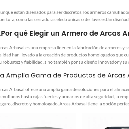
unque están diseñados para ser discretos, los armeros camuflad
pertura, como las cerraduras electrónicas o de llave, están diseñad
¿Por qué Elegir un Armero de Arcas A
rcas Arbasal es una empresa líder en la fabricación de armeros y
alidad han llevado a la creación de productos homologados que cu
u robustez y fiabilidad, sino también por su diseño innovador y su
La Amplia Gama de Productos de Arcas 
rcas Arbasal ofrece una amplia gama de soluciones para el almace
amuflados hasta cajas fuertes y armarios de alta seguridad, la em
eguro, discreto y homologado, Arcas Arbasal tiene la opción perfect