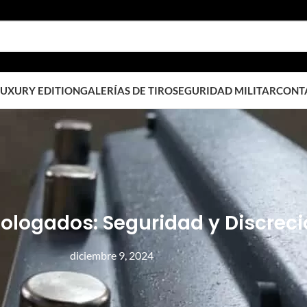
UXURY EDITION
GALERÍAS DE TIRO
SEGURIDAD MILITAR
CONT
ogados: Seguridad y Discreci
diciembre 9, 2024