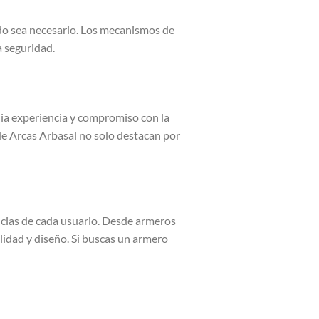
do sea necesario. Los mecanismos de
a seguridad.
lia experiencia y compromiso con la
de Arcas Arbasal no solo destacan por
ncias de cada usuario. Desde armeros
lidad y diseño. Si buscas un armero