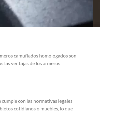
s armeros camuflados homologados son
s las ventajas de los armeros
 cumple con las normativas legales
bjetos cotidianos o muebles, lo que