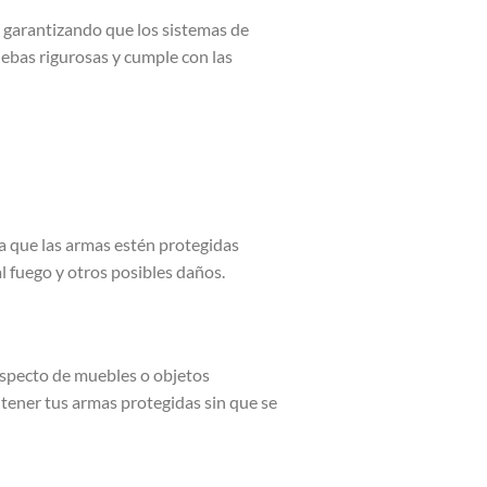
 garantizando que los sistemas de
ebas rigurosas y cumple con las
a que las armas estén protegidas
l fuego y otros posibles daños.
aspecto de muebles o objetos
tener tus armas protegidas sin que se