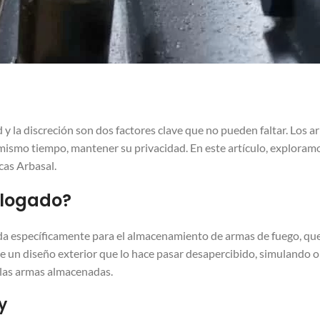
 y la discreción son dos factores clave que no pueden faltar. Lo
mismo tiempo, mantener su privacidad. En este artículo, exploramo
cas Arbasal.
logado?
a específicamente para el almacenamiento de armas de fuego, que
e un diseño exterior que lo hace pasar desapercibido, simulando o
 las armas almacenadas.
y