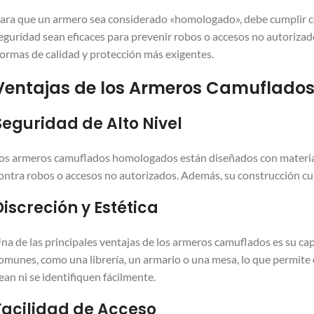
ara que un armero sea considerado «homologado», debe cumplir co
eguridad sean eficaces para prevenir robos o accesos no autoriza
ormas de calidad y protección más exigentes.
Ventajas de los Armeros Camuflado
Seguridad de Alto Nivel
os armeros camuflados homologados están diseñados con materiale
ontra robos o accesos no autorizados. Además, su construcción cum
Discreción y Estética
na de las principales ventajas de los armeros camuflados es su ca
omunes, como una librería, un armario o una mesa, lo que permite
ean ni se identifiquen fácilmente.
Facilidad de Acceso