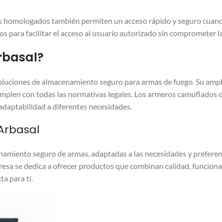
os homologados también permiten un acceso rápido y seguro cuan
os para facilitar el acceso al usuario autorizado sin comprometer l
rbasal?
 soluciones de almacenamiento seguro para armas de fuego. Su amp
mplen con todas las normativas legales. Los armeros camuflados 
 adaptabilidad a diferentes necesidades.
Arbasal
namiento seguro de armas, adaptadas a las necesidades y prefere
presa se dedica a ofrecer productos que combinan calidad, funciona
a para ti.